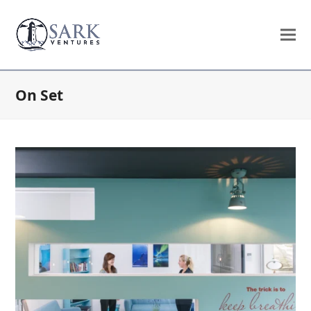
On Set