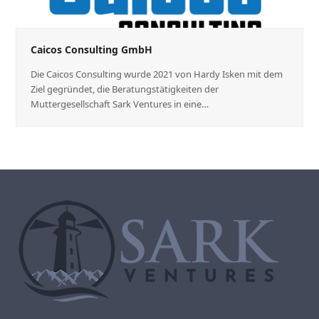
Caicos Consulting GmbH
Die Caicos Consulting wurde 2021 von Hardy Isken mit dem
Ziel gegründet, die Beratungstätigkeiten der
Muttergesellschaft Sark Ventures in eine…