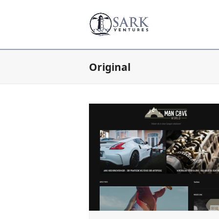
Original