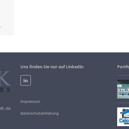
…
Uns finden Sie nur auf LinkedIn
Portfo
LinkedIn
Impressum
ft, die
Datenschutzerklärung