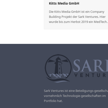
Kitts Media GmbH
Die Kitts Media GmbH ist ein Company
Building Projekt der Sark Ventures. Hier
wurde bis zum Herbst 2019 ein MedTech
Sark Ventures ist eine Beteiligungs-gesellscha
vornehmlich Technologie-gesellschaften im
Portfolio hat.