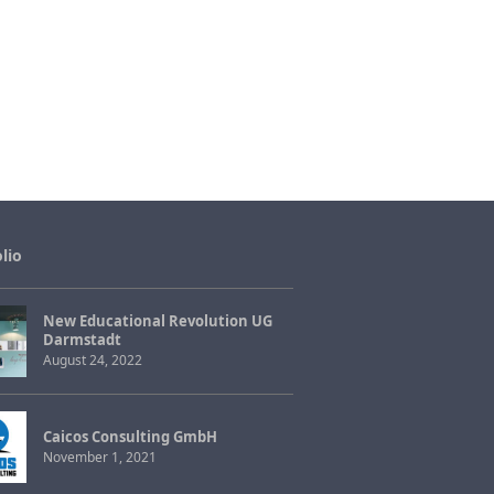
lio
New Educational Revolution UG
Darmstadt
August 24, 2022
Caicos Consulting GmbH
November 1, 2021