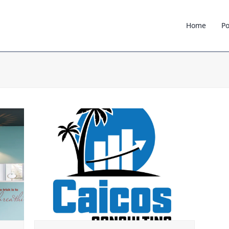
Home
Po