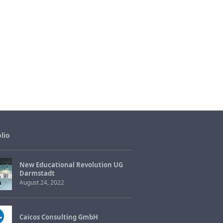
lio
New Educational Revolution UG
Darmstadt
August 24, 2022
Caicos Consulting GmbH