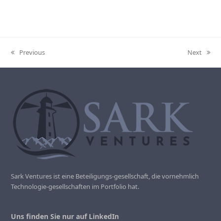
Previous
Next
previous
next
post:
post:
Sark Ventures ist eine Beteiligungs-gesellschaft, die vornehmlich
Technologie-gesellschaften im Portfolio hat.
Uns finden Sie nur auf LinkedIn