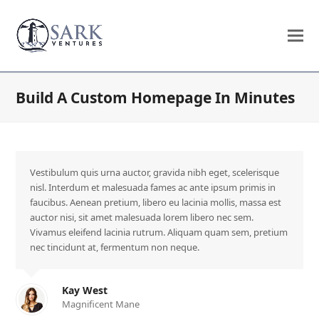
Build A Custom Homepage In Minutes
Vestibulum quis urna auctor, gravida nibh eget, scelerisque
nisl. Interdum et malesuada fames ac ante ipsum primis in
faucibus. Aenean pretium, libero eu lacinia mollis, massa est
auctor nisi, sit amet malesuada lorem libero nec sem.
Vivamus eleifend lacinia rutrum. Aliquam quam sem, pretium
nec tincidunt at, fermentum non neque.
Kay West
Magnificent Mane